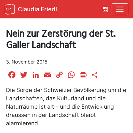
Claudia Friedl
Nein zur Zerstörung der St.
Galler Landschaft
3. November 2015
Facebook
Twitter
LinkedIn
Email
Copy
WhatsApp
Print
Teilen
Link
Die Sorge der Schweizer Bevölkerung um die
Landschaften, das Kulturland und die
Naturräume ist alt – und die Entwicklung
draussen in der Landschaft bleibt
alarmierend.