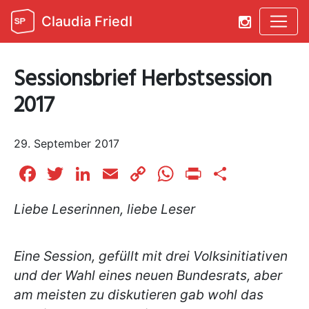
Claudia Friedl
Sessionsbrief Herbstsession
2017
29. September 2017
Facebook
Twitter
LinkedIn
Email
Copy
WhatsApp
Print
Teilen
Link
Liebe Leserinnen, liebe Leser
Eine Session, gefüllt mit drei Volksinitiativen
und der Wahl eines neuen Bundesrats, aber
am meisten zu diskutieren gab wohl das