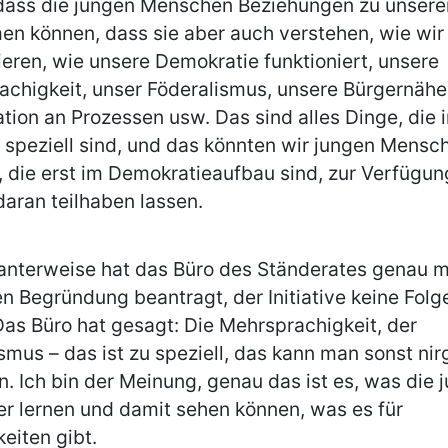
 dass die jungen Menschen Beziehungen zu unser
n können, dass sie aber auch verstehen, wie wir
ieren, wie unsere Demokratie funktioniert, unsere
chigkeit, unser Föderalismus, unsere Bürgernähe,
ation an Prozessen usw. Das sind alles Dinge, die i
speziell sind, und das könnten wir jungen Mensc
 die erst im Demokratieaufbau sind, zur Verfügung
daran teilhaben lassen.
anterweise hat das Büro des Ständerates genau m
n Begründung beantragt, der Initiative keine Folg
as Büro hat gesagt: Die Mehrsprachigkeit, der
smus – das ist zu speziell, das kann man sonst ni
. Ich bin der Meinung, genau das ist es, was die 
er lernen und damit sehen können, was es für
eiten gibt.