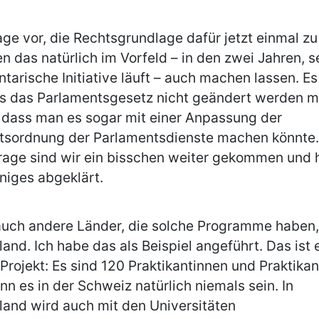
age vor, die Rechtsgrundlage dafür jetzt einmal zu
n das natürlich im Vorfeld – in den zwei Jahren, se
tarische Initiative läuft – auch machen lassen. Es
ss das Parlamentsgesetz nicht geändert werden m
 dass man es sogar mit einer Anpassung der
tsordnung der Parlamentsdienste machen könnte.
Frage sind wir ein bisschen weiter gekommen und
niges abgeklärt.
auch andere Länder, die solche Programme haben, 
and. Ich habe das als Beispiel angeführt. Das ist 
Projekt: Es sind 120 Praktikantinnen und Praktikan
nn es in der Schweiz natürlich niemals sein. In
and wird auch mit den Universitäten