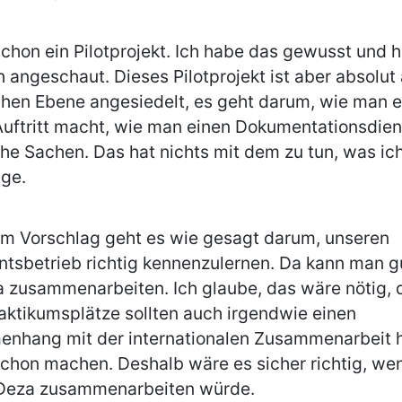
schon ein Pilotprojekt. Ich habe das gewusst und 
 angeschaut. Dieses Pilotprojekt ist aber absolut 
chen Ebene angesiedelt, es geht darum, wie man e
uftritt macht, wie man einen Dokumentationsdien
he Sachen. Das hat nichts mit dem zu tun, was ich
age.
em Vorschlag geht es wie gesagt darum, unseren
tsbetrieb richtig kennenzulernen. Da kann man g
a zusammenarbeiten. Ich glaube, das wäre nötig, 
aktikumsplätze sollten auch irgendwie einen
nhang mit der internationalen Zusammenarbeit 
schon machen. Deshalb wäre es sicher richtig, w
 Deza zusammenarbeiten würde.