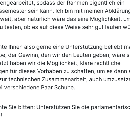
ngearbeitet, sodass der Rahmen eigentlich ein
ssemester sein kann. Ich bin mit meinen Abklärun
 weit, aber natürlich wäre das eine Möglichkeit, u
u testen, ob es auf diese Weise sehr gut laufen w
te Ihnen also gerne eine Unterstützung beliebt m
be, der Gewinn, den wir den Leuten geben, wäre s
etzt haben wir die Möglichkeit, klare rechtliche
en für dieses Vorhaben zu schaffen, um es dann 
l zur technischen Zusammenarbeit, auch umzusetz
ei verschiedene Paar Schuhe.
te Sie bitten: Unterstützen Sie die parlamentaris
!