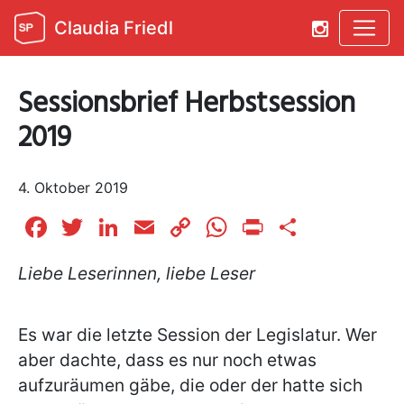
Claudia Friedl
Sessionsbrief Herbstsession
2019
4. Oktober 2019
Facebook
Twitter
LinkedIn
Email
Copy
WhatsApp
Print
Teilen
Link
Liebe Leserinnen, liebe Leser
Es war die letzte Session der Legislatur. Wer
aber dachte, dass es nur noch etwas
aufzuräumen gäbe, die oder der hatte sich