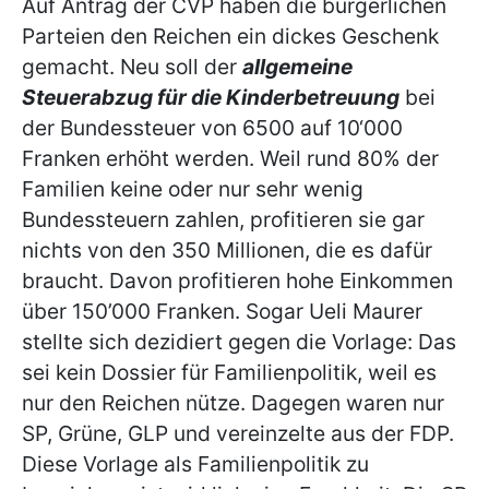
Auf Antrag der CVP haben die bürgerlichen
Parteien den Reichen ein dickes Geschenk
gemacht. Neu soll der
allgemeine
Steuerabzug für die Kinderbetreuung
bei
der Bundessteuer von 6500 auf 10‘000
Franken erhöht werden. Weil rund 80% der
Familien keine oder nur sehr wenig
Bundessteuern zahlen, profitieren sie gar
nichts von den 350 Millionen, die es dafür
braucht. Davon profitieren hohe Einkommen
über 150’000 Franken. Sogar Ueli Maurer
stellte sich dezidiert gegen die Vorlage: Das
sei kein Dossier für Familienpolitik, weil es
nur den Reichen nütze. Dagegen waren nur
SP, Grüne, GLP und vereinzelte aus der FDP.
Diese Vorlage als Familienpolitik zu