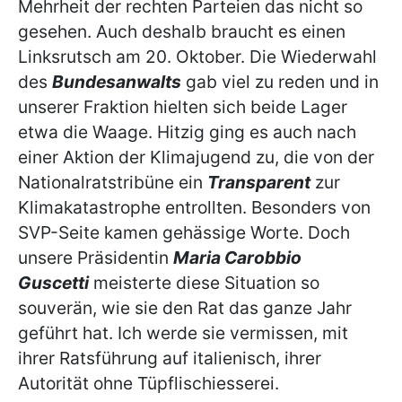
Mehrheit der rechten Parteien das nicht so
gesehen. Auch deshalb braucht es einen
Linksrutsch am 20. Oktober. Die Wiederwahl
des
Bundesanwalts
gab viel zu reden und in
unserer Fraktion hielten sich beide Lager
etwa die Waage. Hitzig ging es auch nach
einer Aktion der Klimajugend zu, die von der
Nationalratstribüne ein
Transparent
zur
Klimakatastrophe entrollten. Besonders von
SVP-Seite kamen gehässige Worte. Doch
unsere Präsidentin
Maria Carobbio
Guscetti
meisterte diese Situation so
souverän, wie sie den Rat das ganze Jahr
geführt hat. Ich werde sie vermissen, mit
ihrer Ratsführung auf italienisch, ihrer
Autorität ohne Tüpflischiesserei.