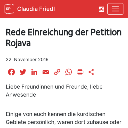
Claudia Friedl
Rede Einreichung der Petition
Rojava
22. November 2019
Facebook
Twitter
LinkedIn
Email
Copy
WhatsApp
Print
Teilen
Link
Liebe Freundinnen und Freunde, liebe
Anwesende
Einige von euch kennen die kurdischen
Gebiete persönlich, waren dort zuhause oder