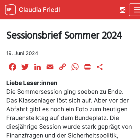
Claudia Friedl
Sessionsbrief Sommer 2024
19. Juni 2024
Facebook
Twitter
LinkedIn
Email
Copy
WhatsApp
Print
Teilen
Link
Liebe Leser:innen
Die Sommersession ging soeben zu Ende.
Das Klassenlager löst sich auf. Aber vor der
Abfahrt gibt es noch ein Foto zum heutigen
Frauensteiktag auf dem Bundeplatz. Die
diesjährige Session wurde stark geprägt von
Finanzfragen und der Sicherheitspolitik,