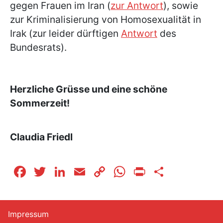
gegen Frauen im Iran (
zur Antwort
), sowie
zur Kriminalisierung von Homosexualität in
Irak (zur leider dürftigen
Antwort
des
Bundesrats).
Herzliche Grüsse und eine schöne
Sommerzeit!
Claudia Friedl
Facebook
Twitter
LinkedIn
Email
Copy
WhatsApp
Print
Teilen
Link
Impressum