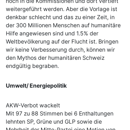
noch in die Kommissionen und dort vertieft
weitergeführt werden. Aber die Vorlage ist
denkbar schlecht und das zu einer Zeit, in
der 300 Millionen Menschen auf humanitäre
Hilfe angewiesen sind und 1.5% der
Weltbevölkerung auf der Flucht ist. Bringen
wir keine Verbesserung durch, können wir
den Mythos der humanitären Schweiz
endgültig begraben.
Umwelt/ Energiepolitik
AKW-Verbot wackelt
Mit 97 zu 88 Stimmen bei 6 Enthaltungen
lehnten SP, Grüne und GLP sowie die
Mehrheit der Mitte-Partei eine Motion von