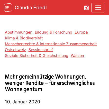
Claudia Friedl
Abstimmungen
Bildung & Forschung
Europa
Klima & Biodiversität
Menschenrechte & internationale Zusammenarbeit
Ostschweiz
Sessionsbrief
Soziale Sicherheit & Gleichstellung
Wahlen
Mehr gemeinnützige Wohnungen,
weniger Rendite – für erschwingliches
Wohneigentum
10. Januar 2020