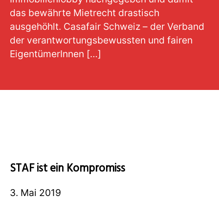
das bewährte Mietrecht drastisch
ausgehöhlt. Casafair Schweiz – der Verband
der verantwortungsbewussten und fairen
EigentümerInnen […]
STAF ist ein Kompromiss
3. Mai 2019