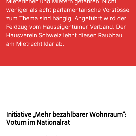
Mieterinnen und Mietern gefahren. Nicht
weniger als acht parlamentarische Vorstösse
zum Thema sind hängig. Angeführt wird der
Feldzug vom Hauseigentümer-Verband. Der
Hausverein Schweiz lehnt diesen Raubbau
am Mietrecht klar ab.
Initiative „Mehr bezahlbarer Wohnraum“:
Votum im Nationalrat