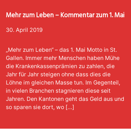
Mehr zum Leben – Kommentar zum 1. Mai
30. April 2019
„Mehr zum Leben“ – das 1. Mai Motto in St.
Gallen. Immer mehr Menschen haben Mühe
die Krankenkassenprämien zu zahlen, die
Jahr für Jahr steigen ohne dass dies die
Löhne im gleichen Masse tun. Im Gegenteil,
in vielen Branchen stagnieren diese seit
Jahren. Den Kantonen geht das Geld aus und
so sparen sie dort, wo […]