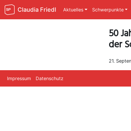
Claudia Friedl
Aktuelles
Schwerpunkte
50 Ja
der S
21. Septe
Impressum
Datenschutz