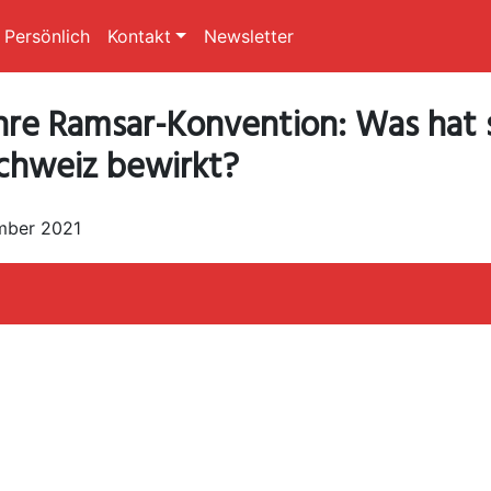
Persönlich
Kontakt
Newsletter
hre Ramsar-Konvention: Was hat s
chweiz bewirkt?
mber 2021