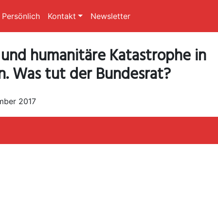
Persönlich
Kontakt
Newsletter
 und humanitäre Katastrophe in
. Was tut der Bundesrat?
mber 2017