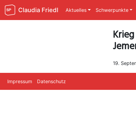
Claudia Friedl
Aktuelles
Schwerpunkte
Krieg
Jemen
19. Septe
Impressum
Datenschutz