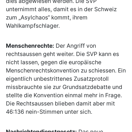
dies abgewiesen werden. Die SVP
unternimmt alles, damit es in der Schweiz
zum „Asylchaos“ kommt, ihrem
Wahlkampfschlager.
Menschenrechte:
Der Angriff von
rechtsaussen geht weiter. Die SVP kann es
nicht lassen, gegen die europäische
Menschenrechtskonvention zu schiessen. Ein
eigentlich unbestrittenes Zusatzprotoll
missbrauchte sie zur Grundsatzdebatte und
stellte die Konvention einmal mehr in Frage.
Die Rechtsaussen blieben damit aber mit
46:136 nein-Stimmen unter sich.
Nachrichtendienstgesetz:
Das neue