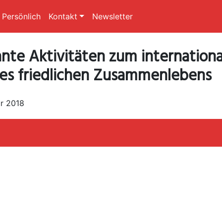
Persönlich
Kontakt
Newsletter
nte Aktivitäten zum internation
es friedlichen Zusammenlebens
ar 2018