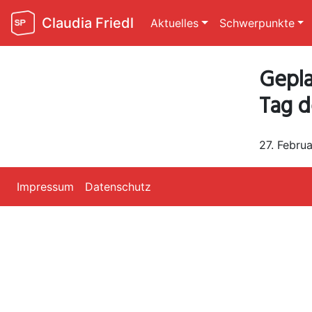
Claudia Friedl
Aktuelles
Schwerpunkte
Gepla
Tag d
27. Febru
Impressum
Datenschutz