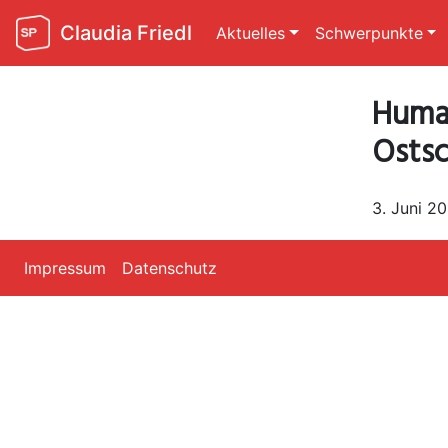
Claudia Friedl
Aktuelles
Schwerpunkte
Human
Ostsc
3. Juni 2
Impressum
Datenschutz