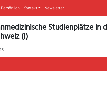
Persönlich
Kontakt
Newsletter
medizinische Studienplätze in d
hweiz (I)
015