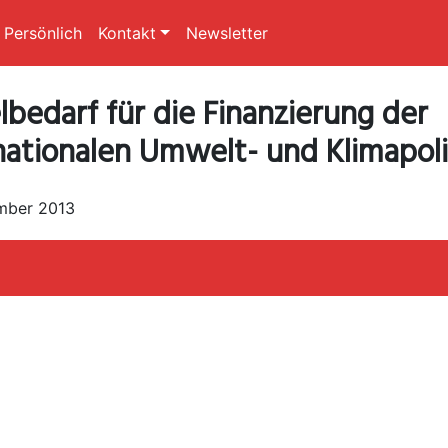
Persönlich
Kontakt
Newsletter
lbedarf für die Finanzierung der
nationalen Umwelt- und Klimapoli
mber 2013