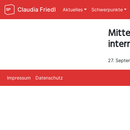
Claudia Friedl
Aktuelles
Schwerpunkte
Mitte
inter
27. Septe
Impressum
Datenschutz