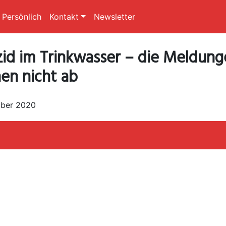
Persönlich
Kontakt
Newsletter
zid im Trinkwasser – die Meldun
en nicht ab
mber 2020