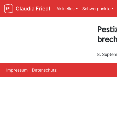
Claudia Friedl
Aktuelles
Schwerpunkte
Pesti
brech
8. Septe
Impressum
Datenschutz