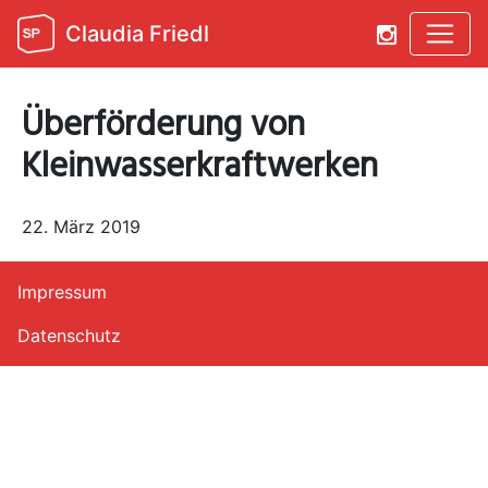
Claudia Friedl
Überförderung von
Kleinwasserkraftwerken
22. März 2019
Impressum
Datenschutz