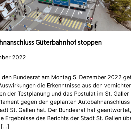
hnanschluss Güterbahnhof stoppen
mber 2022
e den Bundesrat am Montag 5. Dezember 2022 gef
Auswirkungen die Erkenntnisse aus den vernichte
en der Testplanung und das Postulat im St. Galler
rlament gegen den geplanten Autobahnanschluss 
tadt St. Gallen hat. Der Bundesrat hat geantwortet
ie Ergebnisse des Berichts der Stadt St. Gallen üb
 […]