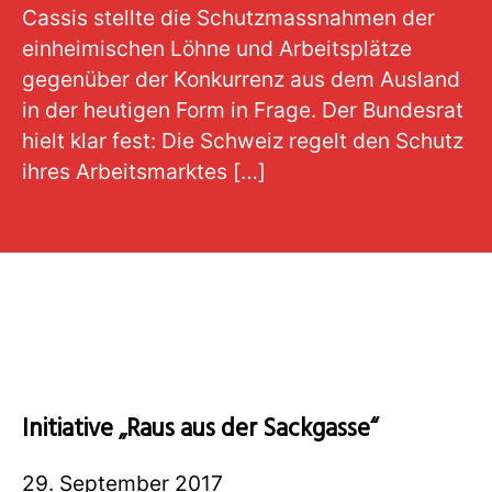
Cassis stellte die Schutzmassnahmen der
einheimischen Löhne und Arbeitsplätze
gegenüber der Konkurrenz aus dem Ausland
in der heutigen Form in Frage. Der Bundesrat
hielt klar fest: Die Schweiz regelt den Schutz
ihres Arbeitsmarktes […]
Initiative „Raus aus der Sackgasse“
29. September 2017