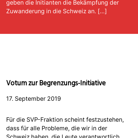
geben die Initianten die Bekämpfung der
Zuwanderung in die Schweiz an. […]
Votum zur Begrenzungs-Initiative
17. September 2019
Für die SVP-Fraktion scheint festzustehen,
dass für alle Probleme, die wir in der
Schweiz haben, die Leute verantwortlich