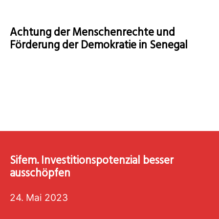
Achtung der Menschenrechte und
Förderung der Demokratie in Senegal
Sifem. Investitionspotenzial besser
ausschöpfen
24. Mai 2023