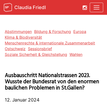
Claudia Friedl
Abstimmungen
Bildung & Forschung
Europa
Klima & Biodiversität
Menschenrechte & internationale Zusammenarbeit
Ostschweiz
Sessionsbrief
Soziale Sicherheit & Gleichstellung
Wahlen
Ausbauschritt Nationalstrassen 2023.
Wusste der Bundesrat von den enormen
baulichen Problemen in St.Gallen?
12. Januar 2024